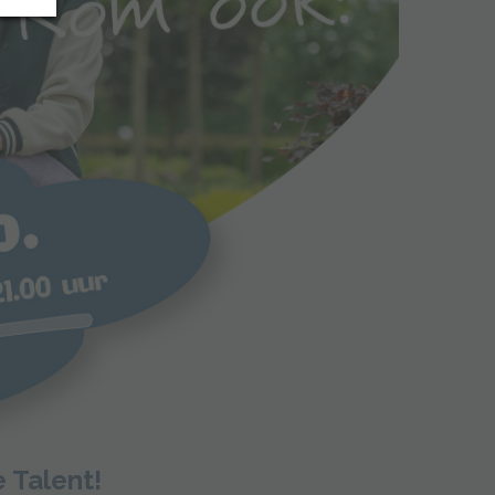
e Talent!