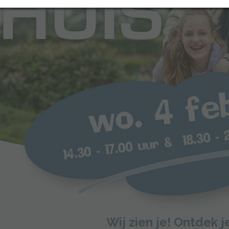
Wij zien je! Ontdek j