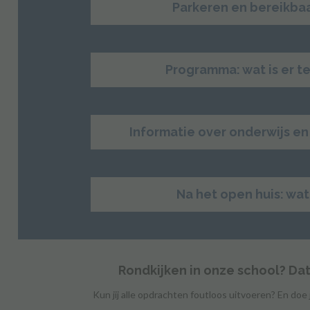
Parkeren en bereikba
Programma: wat is er t
Informatie over onderwijs e
Na het open huis: wat
Rondkijken in onze school? Dat k
Kun jij alle opdrachten foutloos uitvoeren? En do