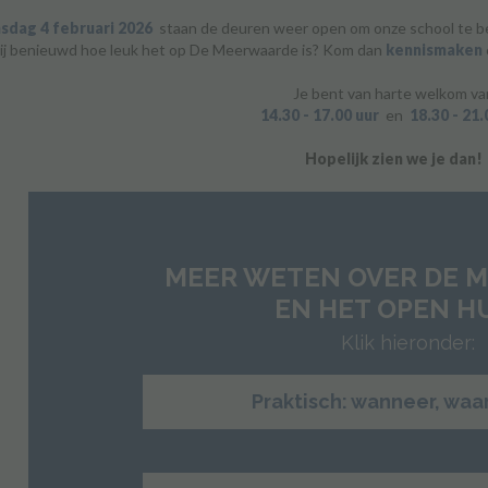
sdag 4 februari 2026
staan de deuren weer open om onze school te bek
jij benieuwd hoe leuk het op De Meerwaarde is? Kom dan
kennismaken
Je bent van harte welkom va
14.30 - 17.00 uur
en
18.30 - 21.
Hopelijk zien we je dan!
MEER WETEN OVER DE 
EN HET OPEN H
Klik hieronder:
Praktisch: wanneer, waa