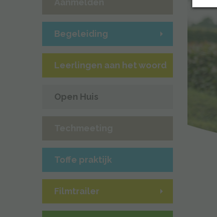
Aanmelden
Begeleiding
Leerlingen aan het woord
Open Huis
Techmeeting
Toffe praktijk
Filmtrailer