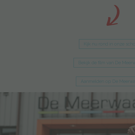
Kijk nu rond in onze sch
Bekijk de film van De Meer
Aanmelden op De Meerwa